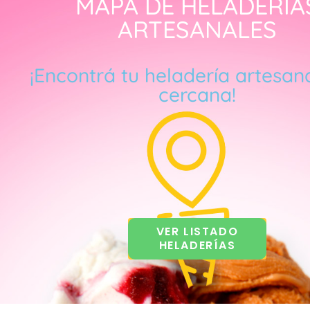
MAPA DE HELADERÍA
ARTESANALES
¡Encontrá tu heladería artesan
cercana!
VER LISTADO
HELADERÍAS