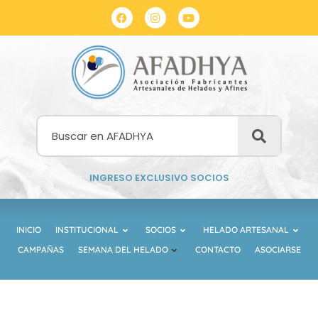
INGRESO EXCLUSIVO SOCIOS
INICIO
INSTITUCIONAL
SOCIOS
HELADO ARTESANAL
CAMPAÑAS
SEMANA DEL HELADO
CONTACTO
ASOCIARSE