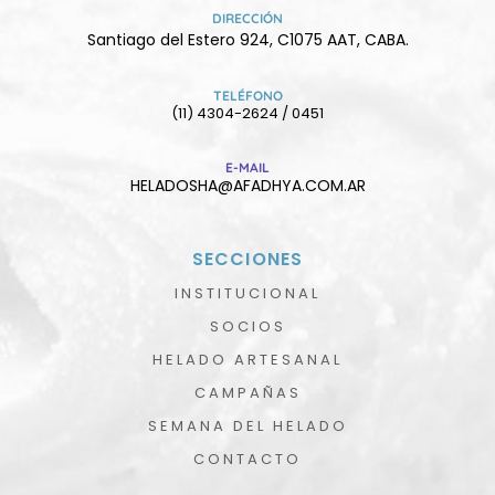
DIRECCIÓN
Santiago del Estero 924, C1075 AAT, CABA.
TELÉFONO
(11) 4304-2624 / 0451
E-MAIL
HELADOSHA@AFADHYA.COM.AR
SECCIONES
INSTITUCIONAL
SOCIOS
HELADO ARTESANAL
CAMPAÑAS
SEMANA DEL HELADO
CONTACTO