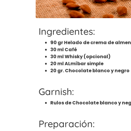
Ingredientes:
90 gr Helado de crema de alme
30 ml Café
30 ml Whisky (opcional)
20 ml ALmíbar simple
20 gr. Chocolate blanco y negro
Garnish:
Rulos de Chocolate blanco y ne
Preparación: