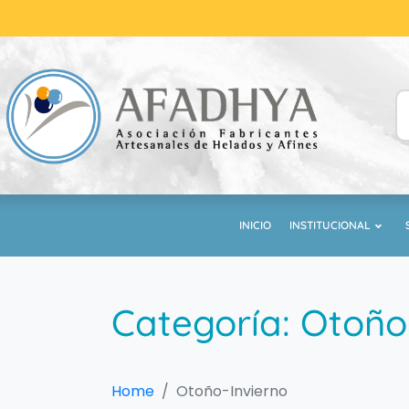
INICIO
INSTITUCIONAL
Categoría:
Otoño
Home
Otoño-Invierno