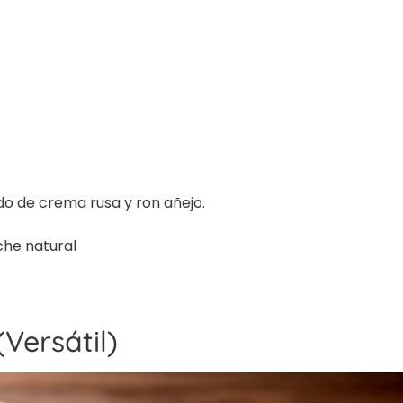
do de crema rusa y ron añejo.
che natural
Versátil)