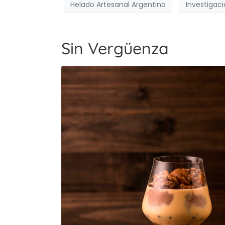
Helado Artesanal Argentino
Investigac
Sin Vergüenza