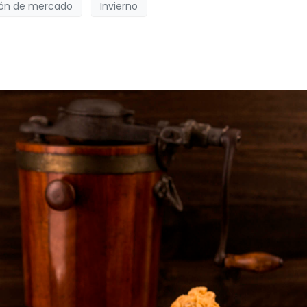
ión de mercado
Invierno