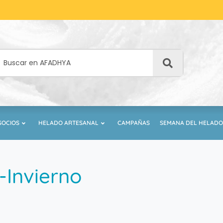
SOCIOS
HELADO ARTESANAL
CAMPAÑAS
SEMANA DEL HELADO
-Invierno