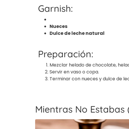
Garnish:
Nueces
Dulce de leche natural
Preparación:
Mezclar helado de chocolate, hela
Servir en vaso o copa.
Terminar con nueces y dulce de le
Mientras No Estabas (