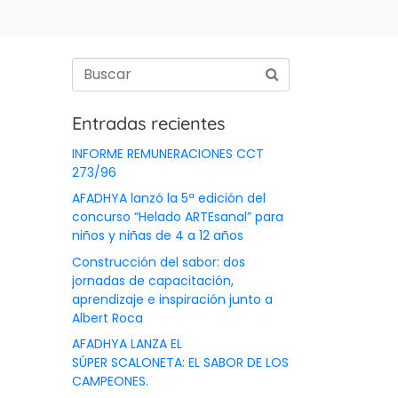
Entradas recientes
INFORME REMUNERACIONES CCT
273/96
AFADHYA lanzó la 5ª edición del
concurso “Helado ARTEsanal” para
niños y niñas de 4 a 12 años
Construcción del sabor: dos
jornadas de capacitación,
aprendizaje e inspiración junto a
IONES
Albert Roca
AFADHYA LANZA EL
ITUCIONAL
SÚPER SCALONETA: EL SABOR DE LOS
CAMPEONES.
OS