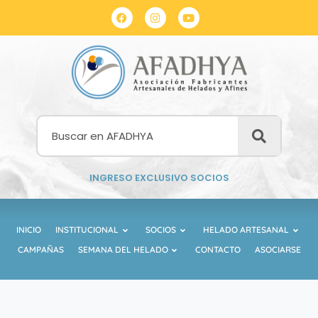
INGRESO EXCLUSIVO SOCIOS
INICIO
INSTITUCIONAL
SOCIOS
HELADO ARTESANAL
CAMPAÑAS
SEMANA DEL HELADO
CONTACTO
ASOCIARSE