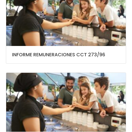
INFORME REMUNERACIONES CCT 273/96