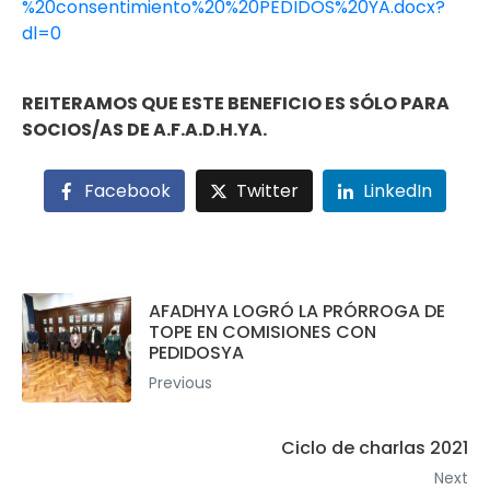
%20consentimiento%20%20PEDIDOS%20YA.docx?
dl=0
REITERAMOS QUE ESTE BENEFICIO ES SÓLO PARA
SOCIOS/AS DE A.F.A.D.H.YA.
Facebook
Twitter
LinkedIn
AFADHYA LOGRÓ LA PRÓRROGA DE
TOPE EN COMISIONES CON
PEDIDOSYA
Previous
Ciclo de charlas 2021
Next