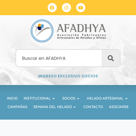
INGRESO EXCLUSIVO SOCIOS
INICIO
INSTITUCIONAL
SOCIOS
HELADO ARTESANAL
CAMPAÑAS
SEMANA DEL HELADO
CONTACTO
ASOCIARSE