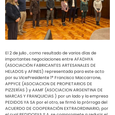
El 2 de julio , como resultado de varios días de
importantes negociaciones entre AFADHYA
(ASOCIACIÓN FABRICANTES ARTESANALES DE
HELADOS y AFINES) representada para este acto
por su VicePresidente 1° Francisco Maccarrone,
APPYCE (ASOCIACION DE PROPIETARIOS DE
PIZZERÍAS ) y AAMF (ASOCIACION ARGENTINA DE
MARCAS Y FRANQUICIAS ) por un lado y la empresa
PEDIDOS YA SA por el otro, se firmó la prórroga del
ACUERDO DE COOPERACIÓN EXTRAORDINARIO, por
el cual PEDIDOSYA S.A. se compromete a reducir el