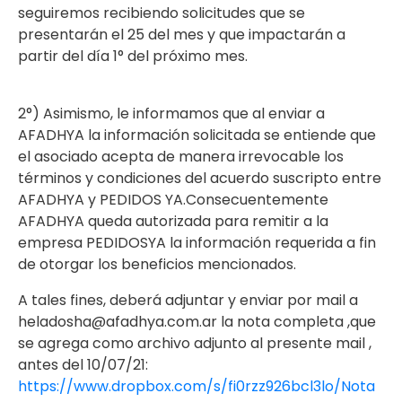
seguiremos recibiendo solicitudes que se
presentarán el 25 del mes y que impactarán a
partir del día 1° del próximo mes.
2°) Asimismo, le informamos que al enviar a
AFADHYA la información solicitada se entiende que
el asociado acepta de manera irrevocable los
términos y condiciones del acuerdo suscripto entre
AFADHYA y PEDIDOS YA.Consecuentemente
AFADHYA queda autorizada para remitir a la
empresa PEDIDOSYA la información requerida a fin
de otorgar los beneficios mencionados.
A tales fines, deberá adjuntar y enviar por mail a
heladosha@afadhya.com.ar la nota completa ,que
se agrega como archivo adjunto al presente mail ,
antes del 10/07/21:
https://www.dropbox.com/s/fi0rzz926bcl3lo/Nota