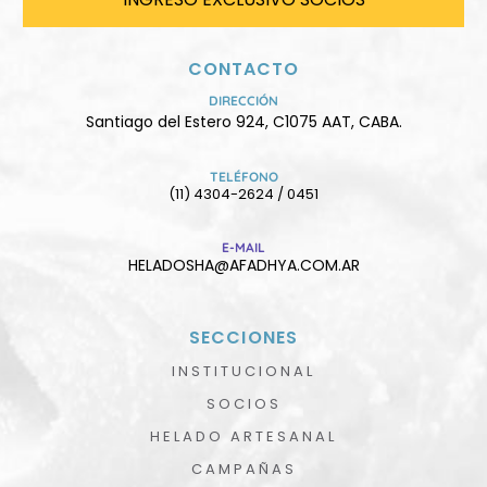
CONTACTO
DIRECCIÓN
Santiago del Estero 924, C1075 AAT, CABA.
TELÉFONO
(11) 4304-2624 / 0451
E-MAIL
HELADOSHA@AFADHYA.COM.AR
SECCIONES
INSTITUCIONAL
SOCIOS
HELADO ARTESANAL
CAMPAÑAS