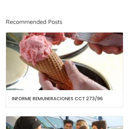
Recommended Posts
INFORME REMUNERACIONES CCT 273/96