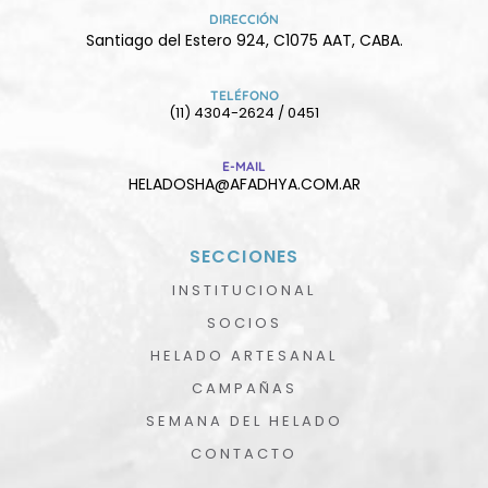
DIRECCIÓN
Santiago del Estero 924, C1075 AAT, CABA.
TELÉFONO
(11) 4304-2624 / 0451
E-MAIL
HELADOSHA@AFADHYA.COM.AR
SECCIONES
INSTITUCIONAL
SOCIOS
HELADO ARTESANAL
CAMPAÑAS
SEMANA DEL HELADO
CONTACTO