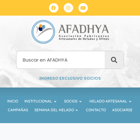
INGRESO EXCLUSIVO SOCIOS
INICIO
INSTITUCIONAL
SOCIOS
HELADO ARTESANAL
CAMPAÑAS
SEMANA DEL HELADO
CONTACTO
ASOCIARSE