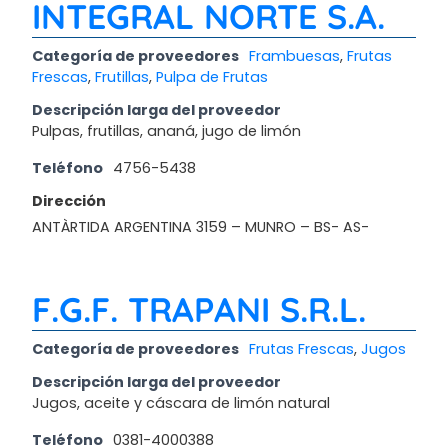
INTEGRAL NORTE S.A.
Categoría de proveedores
Frambuesas
,
Frutas
Frescas
,
Frutillas
,
Pulpa de Frutas
Descripción larga del proveedor
Pulpas, frutillas, ananá, jugo de limón
Teléfono
4756-5438
Dirección
ANTÀRTIDA ARGENTINA 3159 – MUNRO – BS- AS-
F.G.F. TRAPANI S.R.L.
Categoría de proveedores
Frutas Frescas
,
Jugos
Descripción larga del proveedor
Jugos, aceite y cáscara de limón natural
Teléfono
0381-4000388