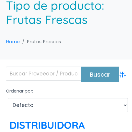
Tipo de producto:
Frutas Frescas
Home
Frutas Frescas
Adva
Ordenar por:
DISTRIBUIDORA