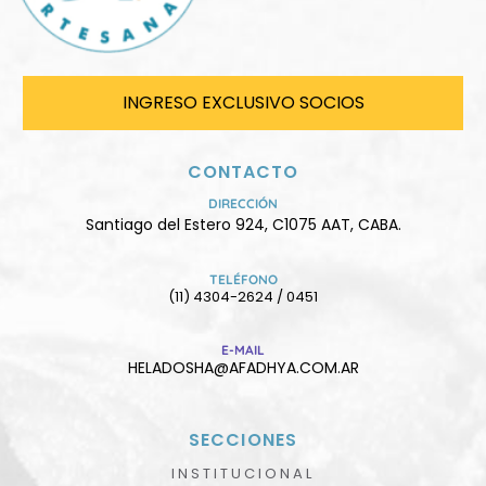
INGRESO EXCLUSIVO SOCIOS
CONTACTO
DIRECCIÓN
Santiago del Estero 924, C1075 AAT, CABA.
TELÉFONO
(11) 4304-2624 / 0451
E-MAIL
HELADOSHA@AFADHYA.COM.AR
SECCIONES
INSTITUCIONAL