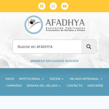
INGRESO EXCLUSIVO SOCIOS
INICIO
INSTITUCIONAL
SOCIOS
HELADO ARTESANAL
CAMPAÑAS
SEMANA DEL HELADO
CONTACTO
ASOCIARSE