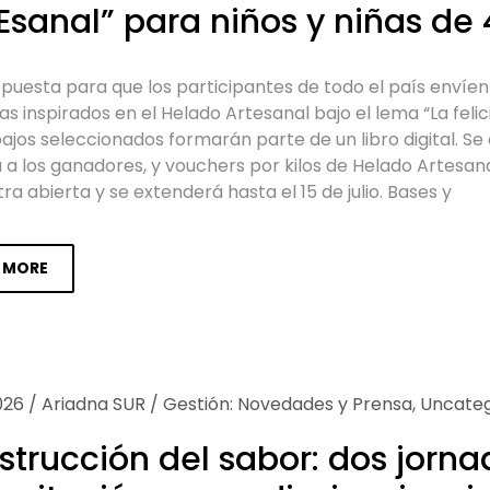
sanal” para niños y niñas de 
puesta para que los participantes de todo el país envíen 
as inspirados en el Helado Artesanal bajo el lema “La feli
bajos seleccionados formarán parte de un libro digital. S
a los ganadores, y vouchers por kilos de Helado Artesana
a abierta y se extenderá hasta el 15 de julio. Bases y
 MORE
026
/
Ariadna SUR
/
Gestión: Novedades y Prensa
,
Uncateg
trucción del sabor: dos jorna