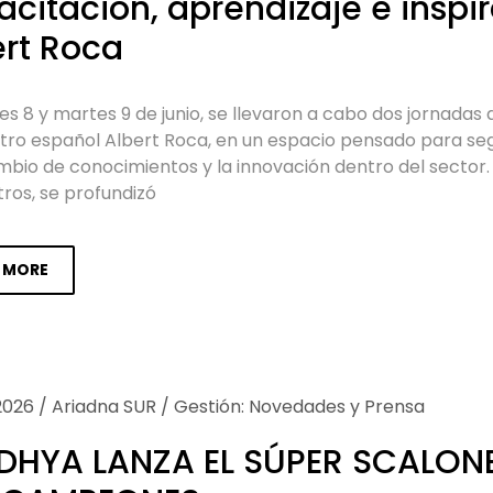
citación, aprendizaje e inspir
ert Roca
es 8 y martes 9 de junio, se llevaron a cabo dos jornadas
tro español Albert Roca, en un espacio pensado para segu
mbio de conocimientos y la innovación dentro del sector.
ros, se profundizó
 MORE
2026
/
Ariadna SUR
/
Gestión: Novedades y Prensa
DHYA LANZA EL SÚPER SCALONE