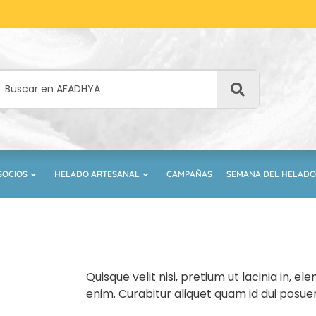
SOCIOS
HELADO ARTESANAL
CAMPAÑAS
SEMANA DEL HELADO
Quisque velit nisi, pretium ut lacinia in, e
enim. Curabitur aliquet quam id dui posuer