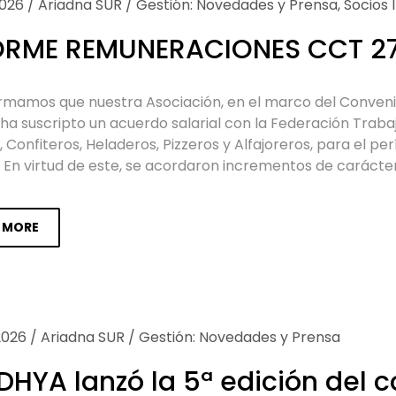
026
/
Ariadna SUR
/
Gestión: Novedades y Prensa
,
Socios 
ORME REMUNERACIONES CCT 2
ormamos que nuestra Asociación, en el marco del Conveni
 ha suscripto un acuerdo salarial con la Federación Traba
, Confiteros, Heladeros, Pizzeros y Alfajoreros, para el 
. En virtud de este, se acordaron incrementos de carácte
 MORE
2026
/
Ariadna SUR
/
Gestión: Novedades y Prensa
DHYA lanzó la 5ª edición del 