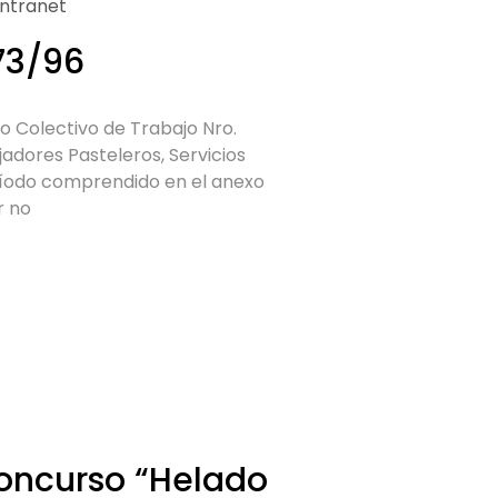
Intranet
73/96
o Colectivo de Trabajo Nro.
jadores Pasteleros, Servicios
período comprendido en el anexo
r no
concurso “Helado