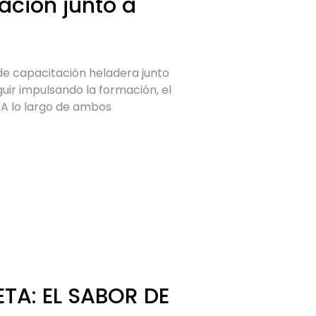
ación junto a
 de capacitación heladera junto
ir impulsando la formación, el
 A lo largo de ambos
TA: EL SABOR DE