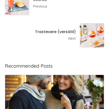
Previous
Trastevere (versátil)
Next
Recommended Posts