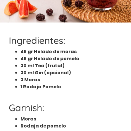
Ingredientes:
45 gr Helado de moras
45 gr Helado de pomelo
30 ml Tea (frutal)
30 ml Gin (opcional)
3 Moras
1 Rodaja Pomelo
Garnish:
Moras
Rodaja de pomelo