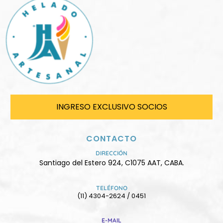
INGRESO EXCLUSIVO SOCIOS
CONTACTO
DIRECCIÓN
Santiago del Estero 924, C1075 AAT, CABA.
TELÉFONO
(11) 4304-2624 / 0451
E-MAIL