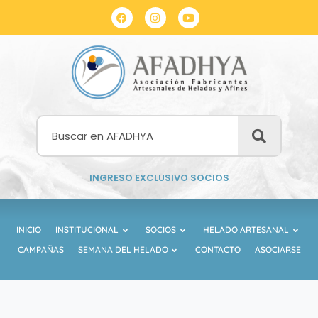
INGRESO EXCLUSIVO SOCIOS
INICIO
INSTITUCIONAL
SOCIOS
HELADO ARTESANAL
CAMPAÑAS
SEMANA DEL HELADO
CONTACTO
ASOCIARSE