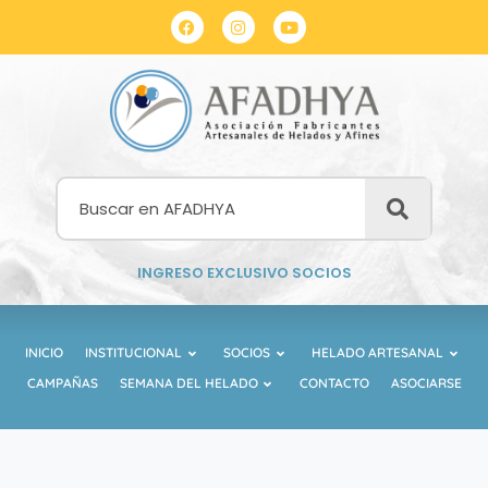
INGRESO EXCLUSIVO SOCIOS
INICIO
INSTITUCIONAL
SOCIOS
HELADO ARTESANAL
CAMPAÑAS
SEMANA DEL HELADO
CONTACTO
ASOCIARSE