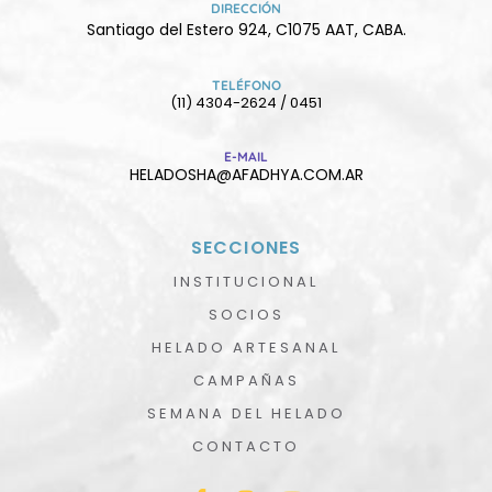
DIRECCIÓN
Santiago del Estero 924, C1075 AAT, CABA.
TELÉFONO
(11) 4304-2624 / 0451
E-MAIL
HELADOSHA@AFADHYA.COM.AR
SECCIONES
INSTITUCIONAL
SOCIOS
HELADO ARTESANAL
CAMPAÑAS
SEMANA DEL HELADO
CONTACTO