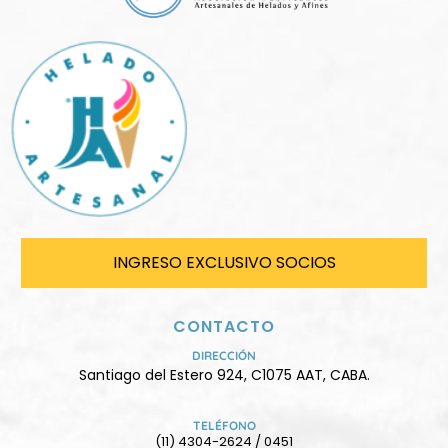
INGRESO EXCLUSIVO SOCIOS
CONTACTO
DIRECCIÓN
Santiago del Estero 924, C1075 AAT, CABA.
TELÉFONO
(11) 4304-2624 / 0451