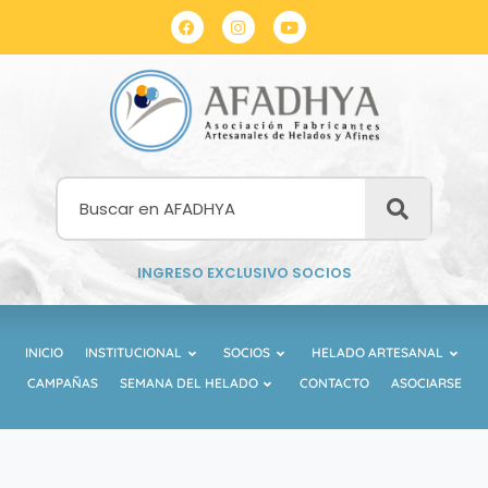
INGRESO EXCLUSIVO SOCIOS
INICIO
INSTITUCIONAL
SOCIOS
HELADO ARTESANAL
CAMPAÑAS
SEMANA DEL HELADO
CONTACTO
ASOCIARSE