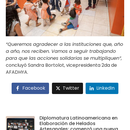
“Queremos agradecer a las instituciones que, año
a año, nos reciben. Vamos a seguir trabajando
para que las acciones solidarias se multipliquen”,
concluyó Sandra Bortolot, vicepresidenta 2da de
AFADHYA.
Facebook
Twitter
LinkedIn
Diplomatura Latinoamericana en
Elaboración de Helados
Artesanales: comenzó una nueva