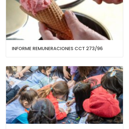
INFORME REMUNERACIONES CCT 273/96