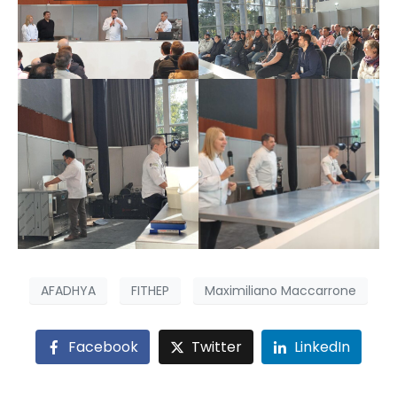
AFADHYA
FITHEP
Maximiliano Maccarrone
Facebook
Twitter
LinkedIn