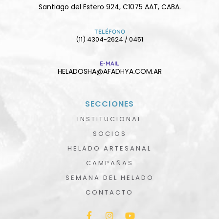
Santiago del Estero 924, C1075 AAT, CABA.
TELÉFONO
(11) 4304-2624 / 0451
E-MAIL
HELADOSHA@AFADHYA.COM.AR
SECCIONES
INSTITUCIONAL
SOCIOS
HELADO ARTESANAL
CAMPAÑAS
SEMANA DEL HELADO
CONTACTO