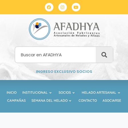
INGRESO EXCLUSIVO SOCIOS
INICIO
INSTITUCIONAL
SOCIOS
HELADO ARTESANAL
CAMPAÑAS
SEMANA DEL HELADO
CONTACTO
ASOCIARSE