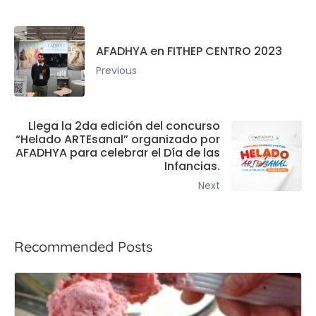
AFADHYA en FITHEP CENTRO 2023
Previous
Llega la 2da edición del concurso
“Helado ARTEsanal” organizado por
AFADHYA para celebrar el Día de las
Infancias.
Next
Recommended Posts