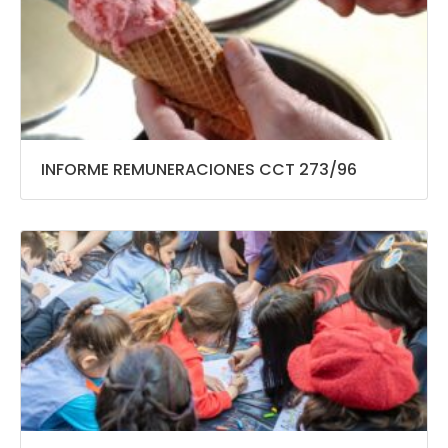
INFORME REMUNERACIONES CCT 273/96