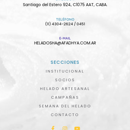
Santiago del Estero 924, C1075 AAT, CABA.
TELÉFONO
(11) 4304-2624 / 0451
E-MAIL
HELADOSHA@AFADHYA.COM.AR
SECCIONES
INSTITUCIONAL
SOCIOS
HELADO ARTESANAL
CAMPAÑAS
SEMANA DEL HELADO
CONTACTO