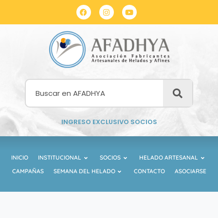
INGRESO EXCLUSIVO SOCIOS
INICIO
INSTITUCIONAL
SOCIOS
HELADO ARTESANAL
CAMPAÑAS
SEMANA DEL HELADO
CONTACTO
ASOCIARSE