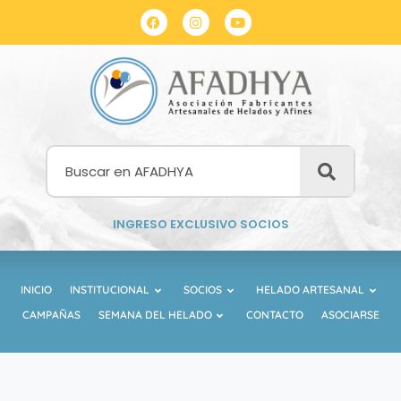
INGRESO EXCLUSIVO SOCIOS
INICIO
INSTITUCIONAL
SOCIOS
HELADO ARTESANAL
CAMPAÑAS
SEMANA DEL HELADO
CONTACTO
ASOCIARSE