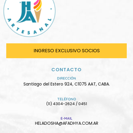
INGRESO EXCLUSIVO SOCIOS
CONTACTO
DIRECCIÓN
Santiago del Estero 924, C1075 AAT, CABA.
TELÉFONO
(11) 4304-2624 / 0451
E-MAIL
HELADOSHA@AFADHYA.COM.AR