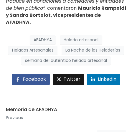
traduce en donaciones a comedores y entidades
de bien público”,
comentaron
Mauricio Rampoldi
y Sandra Bortolot, vicepresidentes de
AFADHYA.
AFADHYA
Helado artesanal
Helados Artesanales
La Noche de las Heladerías
semana del auténtico helado artesanal
Facebook
Twitter
LinkedIn
Memoria de AFADHYA
Previous