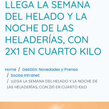
LLEGA LA SEMANA
DEL HELADO Y LA
NOCHE DE LAS
HELADERÍAS, CON
2X1 EN CUARTO KILO
Home
Gestión: Novedades y Prensa
Socios Intranet
LLEGA LA SEMANA DEL HELADO Y LA NOCHE DE
LAS HELADERÍAS, CON 2X1 EN CUARTO KILO