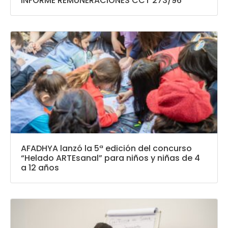
INFORME REMUNERACIONES CCT 273/96
AFADHYA lanzó la 5ª edición del concurso
“Helado ARTEsanal” para niños y niñas de 4
a 12 años