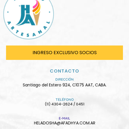
INGRESO EXCLUSIVO SOCIOS
CONTACTO
DIRECCIÓN
Santiago del Estero 924, C1075 AAT, CABA.
TELÉFONO
(11) 4304-2624 / 0451
E-MAIL
HELADOSHA@AFADHYA.COM.AR