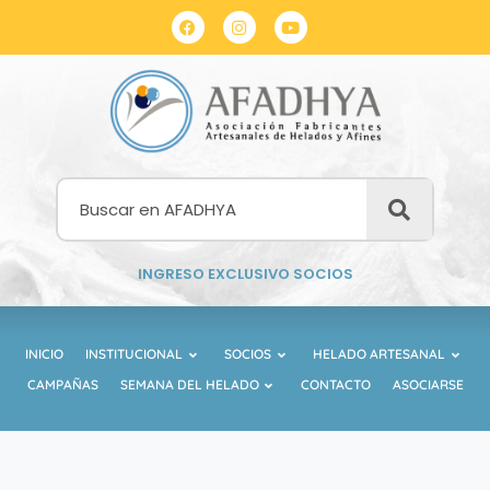
INGRESO EXCLUSIVO SOCIOS
INICIO
INSTITUCIONAL
SOCIOS
HELADO ARTESANAL
CAMPAÑAS
SEMANA DEL HELADO
CONTACTO
ASOCIARSE