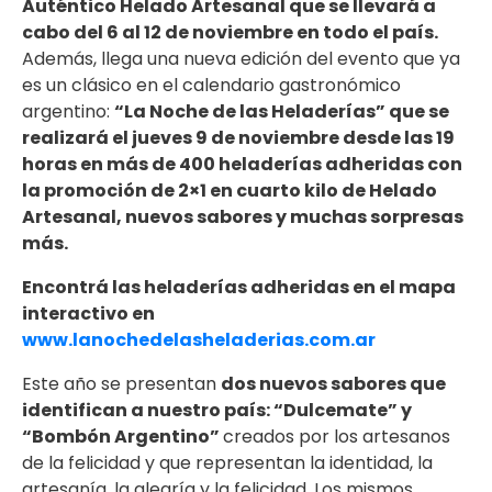
Auténtico Helado Artesanal que se llevará a
cabo del 6 al 12 de noviembre en todo el país.
Además, llega una nueva edición del evento que ya
es un clásico en el calendario gastronómico
argentino:
“La Noche de las Heladerías” que se
realizará el jueves 9 de noviembre desde las 19
horas en más de 400 heladerías adheridas con
la promoción de 2×1 en cuarto kilo de Helado
Artesanal, nuevos sabores y muchas sorpresas
más.
Encontrá las heladerías adheridas en el mapa
interactivo en
www.lanochedelasheladerias.com.ar
Este año se presentan
dos nuevos sabores que
identifican a nuestro país:
“Dulcemate” y
“Bombón Argentino”
creados por los artesanos
de la felicidad y que representan la identidad, la
artesanía, la alegría y la felicidad. Los mismos