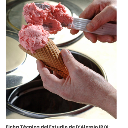
Ficha Técnica del Estudio de D’Alessio IROL
: