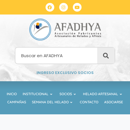
INGRESO EXCLUSIVO SOCIOS
INICIO
INSTITUCIONAL
SOCIOS
HELADO ARTESANAL
CAMPAÑAS
SEMANA DEL HELADO
CONTACTO
ASOCIARSE