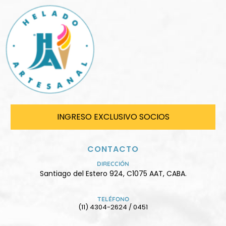
INGRESO EXCLUSIVO SOCIOS
CONTACTO
DIRECCIÓN
Santiago del Estero 924, C1075 AAT, CABA.
TELÉFONO
(11) 4304-2624 / 0451