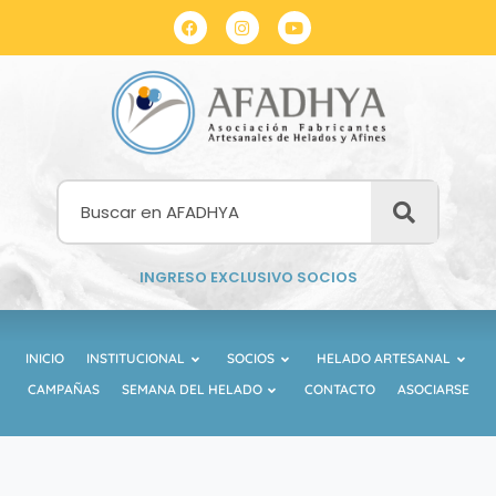
INGRESO EXCLUSIVO SOCIOS
INICIO
INSTITUCIONAL
SOCIOS
HELADO ARTESANAL
CAMPAÑAS
SEMANA DEL HELADO
CONTACTO
ASOCIARSE