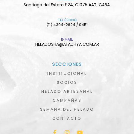
Santiago del Estero 924, C1075 AAT, CABA.
TELÉFONO
(11) 4304-2624 / 0451
E-MAIL
HELADOSHA@AFADHYA.COM.AR
SECCIONES
INSTITUCIONAL
SOCIOS
HELADO ARTESANAL
CAMPAÑAS
SEMANA DEL HELADO
CONTACTO