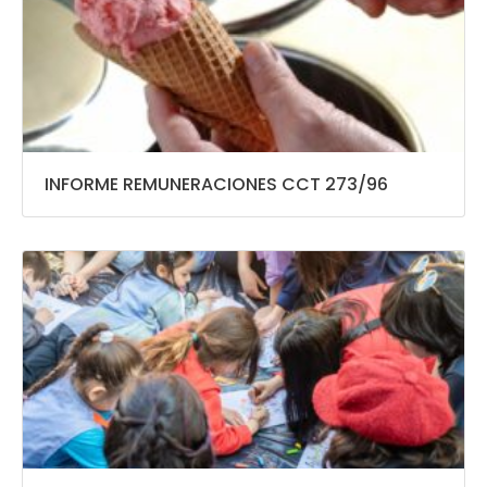
INFORME REMUNERACIONES CCT 273/96