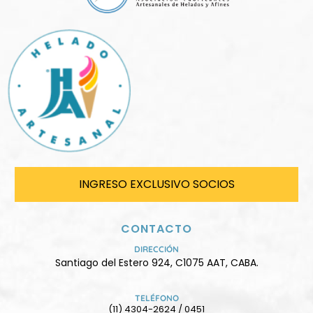
INGRESO EXCLUSIVO SOCIOS
CONTACTO
DIRECCIÓN
Santiago del Estero 924, C1075 AAT, CABA.
TELÉFONO
(11) 4304-2624 / 0451