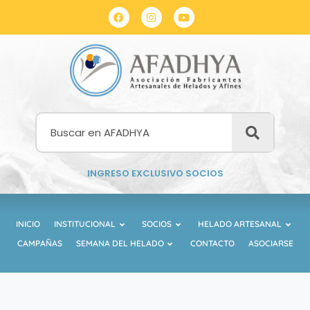
INGRESO EXCLUSIVO SOCIOS
INICIO
INSTITUCIONAL
SOCIOS
HELADO ARTESANAL
CAMPAÑAS
SEMANA DEL HELADO
CONTACTO
ASOCIARSE