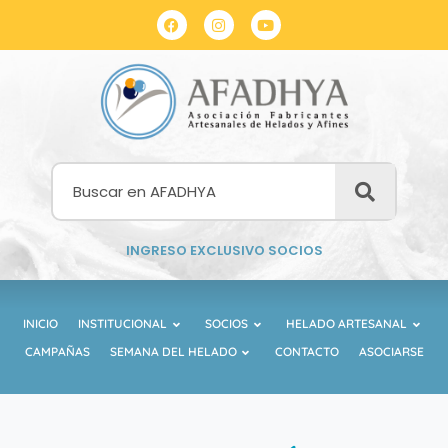
INGRESO EXCLUSIVO SOCIOS
INICIO
INSTITUCIONAL
SOCIOS
HELADO ARTESANAL
CAMPAÑAS
SEMANA DEL HELADO
CONTACTO
ASOCIARSE