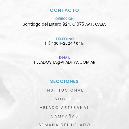
CONTACTO
DIRECCIÓN
Santiago del Estero 924, C1075 AAT, CABA.
TELÉFONO
(11) 4304-2624 / 0451
E-MAIL
HELADOSHA@AFADHYA.COM.AR
SECCIONES
INSTITUCIONAL
SOCIOS
HELADO ARTESANAL
CAMPAÑAS
SEMANA DEL HELADO