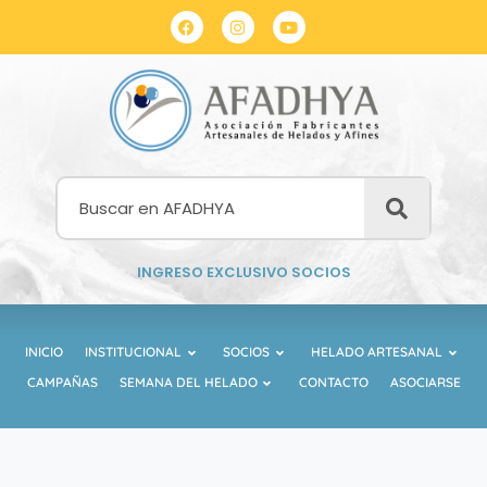
INGRESO EXCLUSIVO SOCIOS
INICIO
INSTITUCIONAL
SOCIOS
HELADO ARTESANAL
CAMPAÑAS
SEMANA DEL HELADO
CONTACTO
ASOCIARSE