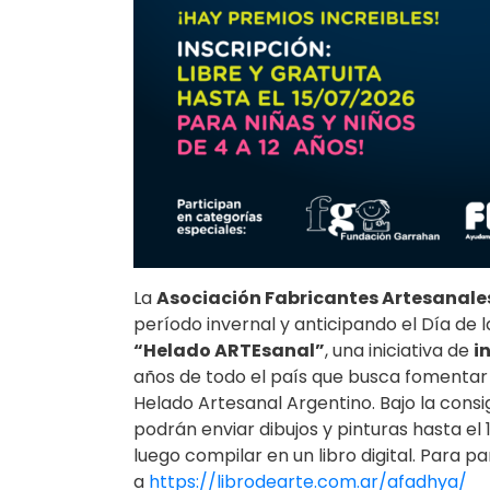
La
Asociación Fabricantes Artesanale
período invernal y anticipando el Día de l
“Helado ARTEsanal”
, una iniciativa de
i
años de todo el país que busca fomentar la
Helado Artesanal Argentino. Bajo la cons
podrán enviar dibujos y pinturas hasta el 
luego compilar en un libro digital. Para pa
a
https://librodearte.com.ar/afadhya/