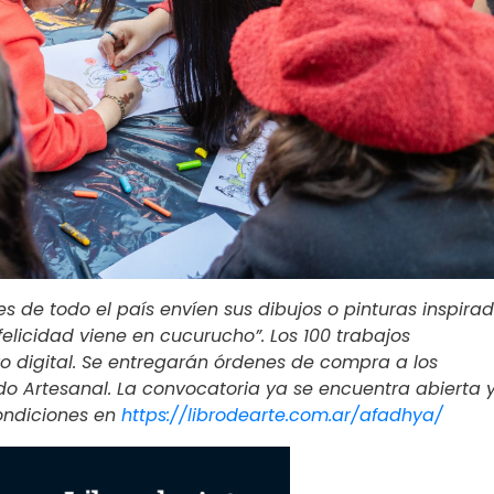
s de todo el país envíen sus dibujos o pinturas inspira
felicidad viene en cucurucho”. Los 100 trabajos
o digital. Se entregarán órdenes de compra a los
do Artesanal. La convocatoria ya se encuentra abierta 
condiciones en
https://librodearte.com.ar/afadhya/