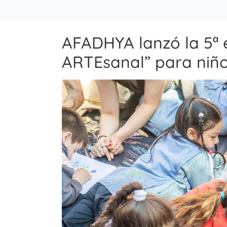
AFADHYA lanzó la 5ª 
ARTEsanal” para niño