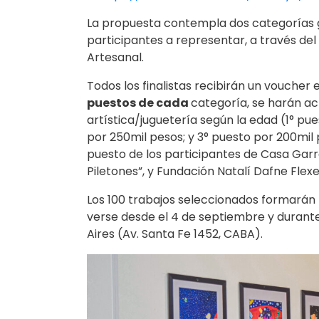
La propuesta contempla dos categorías ge
participantes a representar, a través del a
Artesanal.
Todos los finalistas recibirán un voucher 
puestos de cada
categoría, se harán a
artística/juguetería según la edad (1° p
por 250mil pesos; y 3° puesto por 200mi
puesto de los participantes de Casa Gar
Piletones”, y Fundación Natalí Dafne Flexe
Los 100 trabajos seleccionados formarán
verse desde el 4 de septiembre y durante
Aires (Av. Santa Fe 1452, CABA).