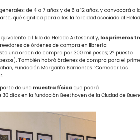
nerales: de 4 a 7 años y de 8 a 12 años, y convocará a l
rte, qué significa para ellos la felicidad asociada al Hela
equivalente a 1 kilo de Helado Artesanal y,
los primeros tr
creedores de órdenes de compra en librería
uesto una orden de compra por 300 mil pesos; 2° puesto
l pesos). También habrá órdenes de compra para el prim
rahan, Fundación Margarita Barrientos “Comedor Los
r.
 parte de una
muestra física
que podrá
 30 días en la fundación Beethoven de la Ciudad de Buen