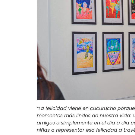
“La felicidad viene en cucurucho porque
momentos más lindos de nuestra vida: u
amigos o simplemente en el día a día co
niñas a representar esa felicidad a tra