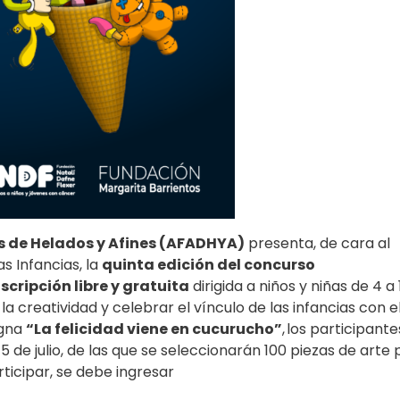
s de Helados y Afines (AFADHYA)
presenta, de cara al
as Infancias, la
quinta edición del concurso
nscripción libre y gratuita
dirigida a niños y niñas de 4 a 
 creatividad y celebrar el vínculo de las infancias con e
igna
“La felicidad viene en cucurucho”
, los participante
15 de julio, de las que se seleccionarán 100 piezas de arte
rticipar, se debe ingresar