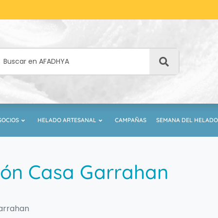
SOCIOS
HELADO ARTESANAL
CAMPAÑAS
SEMANA DEL HELADO
ión Casa Garrahan
Garrahan