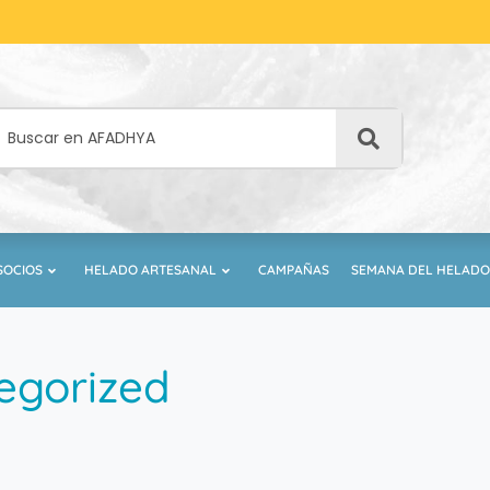
SOCIOS
HELADO ARTESANAL
CAMPAÑAS
SEMANA DEL HELADO
egorized