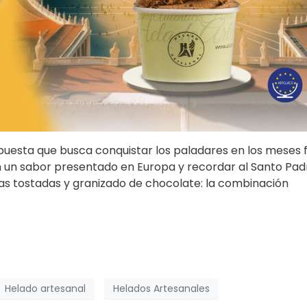
puesta que busca conquistar los paladares en los meses f
n un sabor presentado en Europa y recordar al Santo Pad
as tostadas y granizado de chocolate: la combinación
Helado artesanal
Helados Artesanales