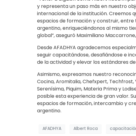
y representa un paso más en nuestro obje
internacional de la institución. Creemos
espacios de formación y construir, entre
argentino, enriqueciéndonos al mismo tie
global”, aseguró Maximiliano Maccarrone,
Desde AFADHYA agradecemos especialmente
seguir capacitándose, desafiándose e in
de la actividad y elevar los estándares de 
Asimismo, expresamos nuestro reconocimie
Cocina, Aromitalia, Chefxpert, Techfrost, 
Serenísima, Piquim, Materia Prima y Lodi
posible esta experiencia de gran valor.
espacios de formación, intercambio y cre
argentino.
AFADHYA
Albert Roca
capacitació