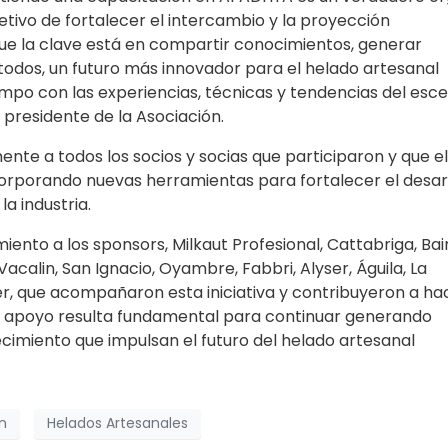
tivo de fortalecer el intercambio y la proyección
 que la clave está en compartir conocimientos, generar
 todos, un futuro más innovador para el helado artesanal
mpo con las experiencias, técnicas y tendencias del esce
 presidente de la Asociación.
 a todos los socios y socias que participaron y que el
corporando nuevas herramientas para fortalecer el desar
la industria.
nto a los sponsors, Milkaut Profesional, Cattabriga, Bai
Vacalin, San Ignacio, Oyambre, Fabbri, Alyser, Águila, La
ser, que acompañaron esta iniciativa y contribuyeron a ha
 Su apoyo resulta fundamental para continuar generando
cimiento que impulsan el futuro del helado artesanal
n
Helados Artesanales