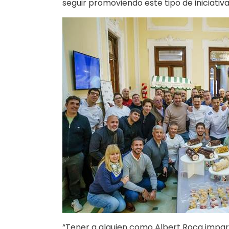
seguir promoviendo este tipo de iniciativa
“Tener a alguien como Albert Roca impar