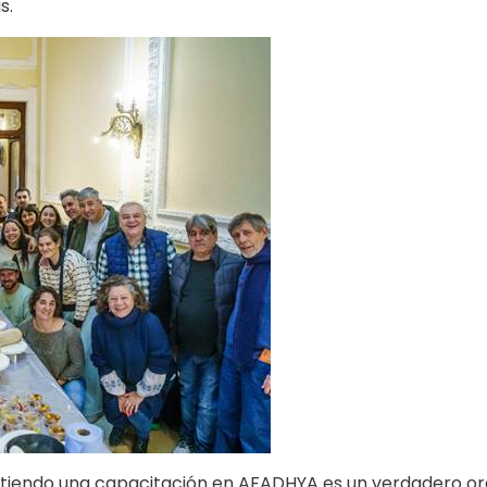
s.
tiendo una capacitación en AFADHYA es un verdadero or