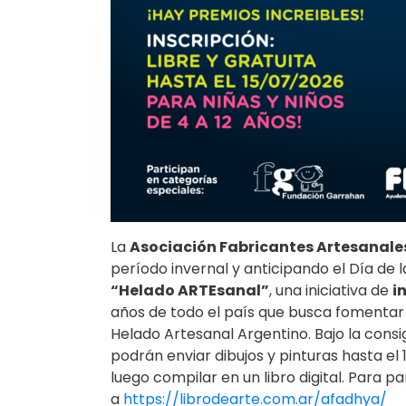
La
Asociación Fabricantes Artesanale
período invernal y anticipando el Día de l
“Helado ARTEsanal”
, una iniciativa de
i
años de todo el país que busca fomentar la
Helado Artesanal Argentino. Bajo la cons
podrán enviar dibujos y pinturas hasta el 
luego compilar en un libro digital. Para pa
a
https://librodearte.com.ar/afadhya/