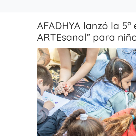
AFADHYA lanzó la 5ª 
ARTEsanal” para niño