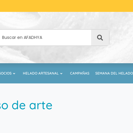
SOCIOS
HELADO ARTESANAL
CAMPAÑAS
SEMANA DEL HELADO
o de arte