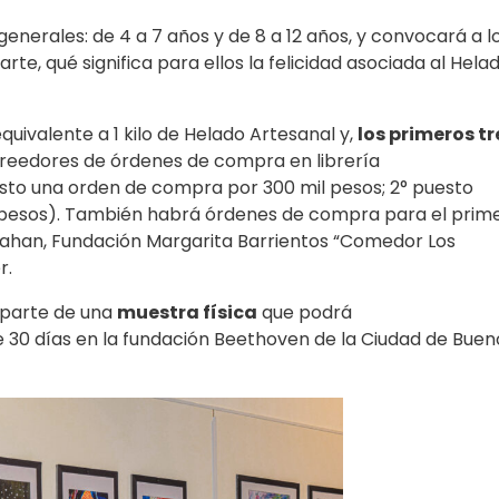
nerales: de 4 a 7 años y de 8 a 12 años, y convocará a l
rte, qué significa para ellos la felicidad asociada al Hela
equivalente a 1 kilo de Helado Artesanal y,
los primeros tr
creedores de órdenes de compra en librería
uesto una orden de compra por 300 mil pesos; 2° puesto
l pesos). También habrá órdenes de compra para el prim
rahan, Fundación Margarita Barrientos “Comedor Los
r.
 parte de una
muestra física
que podrá
 30 días en la fundación Beethoven de la Ciudad de Buen