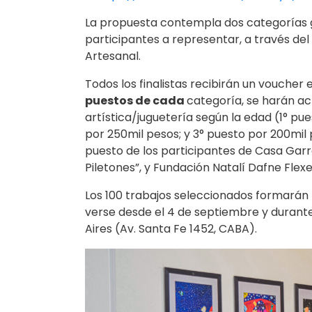
La propuesta contempla dos categorías ge
participantes a representar, a través del a
Artesanal.
Todos los finalistas recibirán un voucher 
puestos de cada
categoría, se harán a
artística/juguetería según la edad (1° p
por 250mil pesos; y 3° puesto por 200mi
puesto de los participantes de Casa Gar
Piletones”, y Fundación Natalí Dafne Flexe
Los 100 trabajos seleccionados formarán
verse desde el 4 de septiembre y durante
Aires (Av. Santa Fe 1452, CABA).