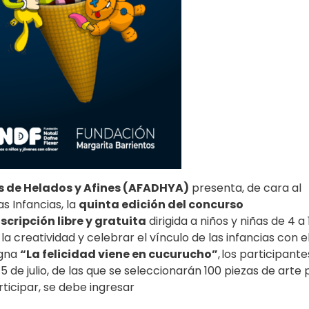
s de Helados y Afines (AFADHYA)
presenta, de cara al
as Infancias, la
quinta edición del concurso
nscripción libre y gratuita
dirigida a niños y niñas de 4 a 
 creatividad y celebrar el vínculo de las infancias con e
igna
“La felicidad viene en cucurucho”
, los participante
15 de julio, de las que se seleccionarán 100 piezas de arte
rticipar, se debe ingresar