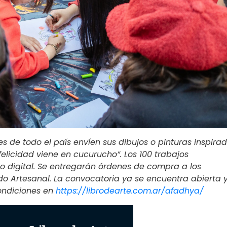
s de todo el país envíen sus dibujos o pinturas inspira
felicidad viene en cucurucho”. Los 100 trabajos
o digital. Se entregarán órdenes de compra a los
do Artesanal. La convocatoria ya se encuentra abierta 
condiciones en
https://librodearte.com.ar/afadhya/