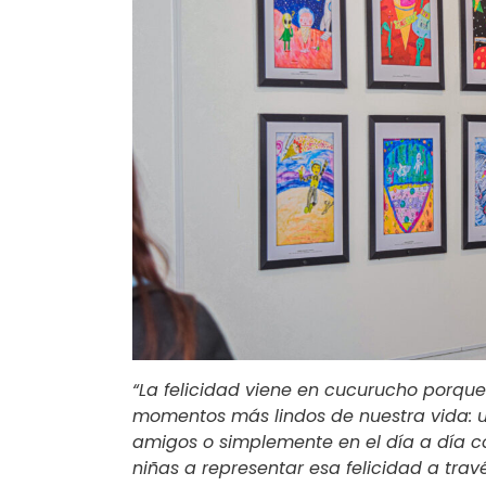
“La felicidad viene en cucurucho porque
momentos más lindos de nuestra vida: u
amigos o simplemente en el día a día co
niñas a representar esa felicidad a tra