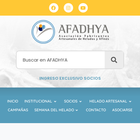
INGRESO EXCLUSIVO SOCIOS
INICIO
INSTITUCIONAL
SOCIOS
HELADO ARTESANAL
CAMPAÑAS
SEMANA DEL HELADO
CONTACTO
ASOCIARSE