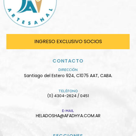
INGRESO EXCLUSIVO SOCIOS
CONTACTO
DIRECCIÓN
Santiago del Estero 924, C1075 AAT, CABA.
TELÉFONO
(11) 4304-2624 / 0451
E-MAIL
HELADOSHA@AFADHYA.COM.AR
SECCIONES