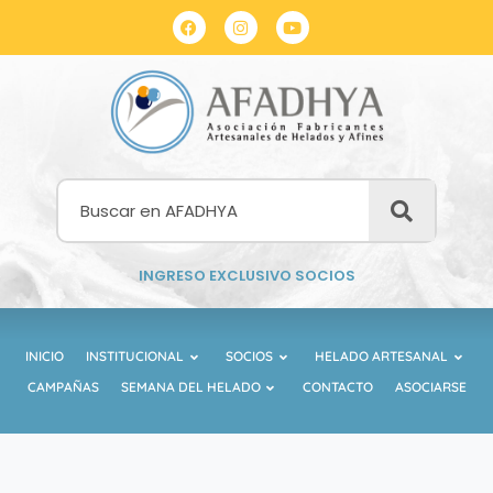
INGRESO EXCLUSIVO SOCIOS
INICIO
INSTITUCIONAL
SOCIOS
HELADO ARTESANAL
CAMPAÑAS
SEMANA DEL HELADO
CONTACTO
ASOCIARSE