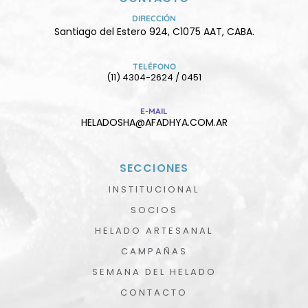
DIRECCIÓN
Santiago del Estero 924, C1075 AAT, CABA.
TELÉFONO
(11) 4304-2624 / 0451
E-MAIL
HELADOSHA@AFADHYA.COM.AR
SECCIONES
INSTITUCIONAL
SOCIOS
HELADO ARTESANAL
CAMPAÑAS
SEMANA DEL HELADO
CONTACTO